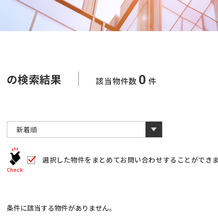
の検索結果
0
該当物件数
件
選択した物件をまとめて
お問い合わせすることができ
Check
条件に該当する物件がありません。