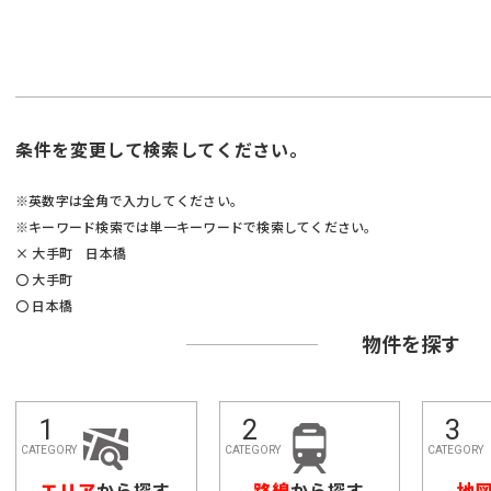
条件を変更して検索してください。
※英数字は全角で入力してください。
※キーワード検索では単一キーワードで検索してください。
× 大手町 日本橋
〇 大手町
〇 日本橋
物件を探す
エリア
から探す
路線
から探す
地