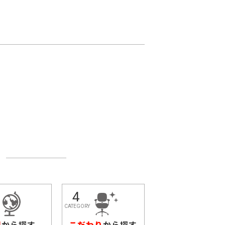
図
から探す
こだわり
から探す