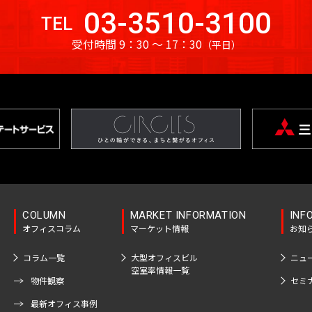
03-3510-3100
TEL
受付時間 9：30 〜 17：30
（平日）
COLUMN
MARKET INFORMATION
INF
オフィスコラム
マーケット情報
お知
コラム一覧
大型オフィスビル
ニュ
空室率情報一覧
物件観察
セミ
最新オフィス事例