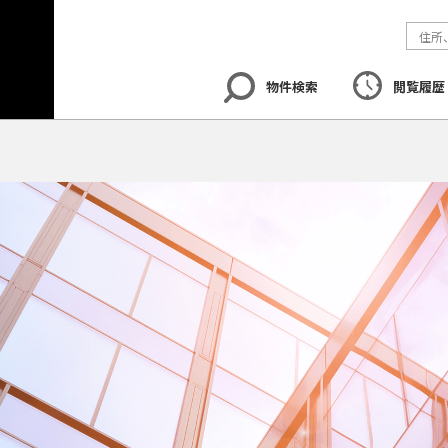
物件検索
閲覧履歴
エリア
から探す
路線
から探す
地図
から探