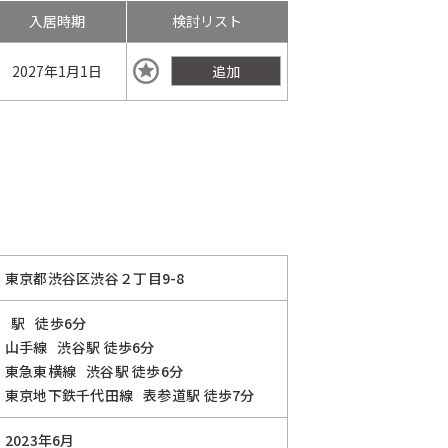
入居時期
検討リスト
2027年
1月1日
追加
東京都渋谷区渋谷２丁目9-8
駅
徒歩6分
山手線
渋谷駅
徒歩6分
東急東横線
渋谷駅
徒歩6分
東京地下鉄千代田線
表参道駅
徒歩7分
2023年6月