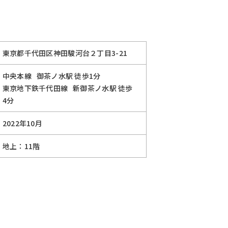
東京都千代田区神田駿河台２丁目3-21
中央本線
御茶ノ水駅
徒歩1分
東京地下鉄千代田線
新御茶ノ水駅
徒歩
4分
2022年10月
地上：11階