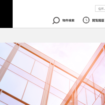
物件検索
閲覧履歴
エリア
から探す
路線
から探す
地図
から探