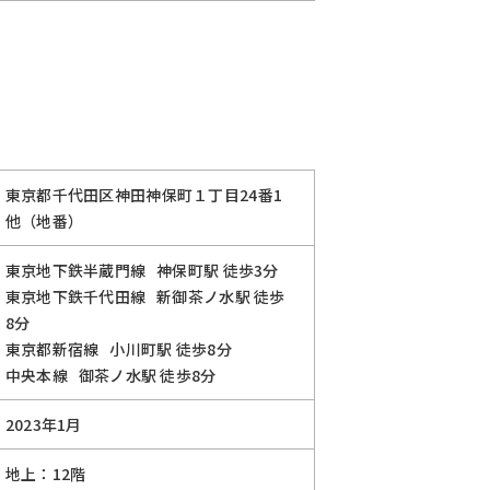
東京都千代田区神田神保町１丁目24番1
他（地番）
東京地下鉄半蔵門線
神保町駅
徒歩3分
東京地下鉄千代田線
新御茶ノ水駅
徒歩
8分
東京都新宿線
小川町駅
徒歩8分
中央本線
御茶ノ水駅
徒歩8分
2023年1月
地上：12階