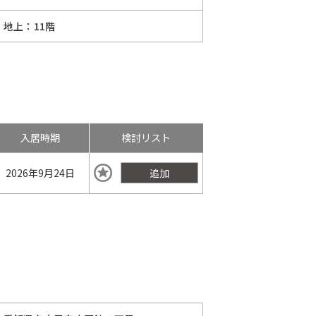
地上：11階
入居時期
検討リスト
2026年
9月24日
追加