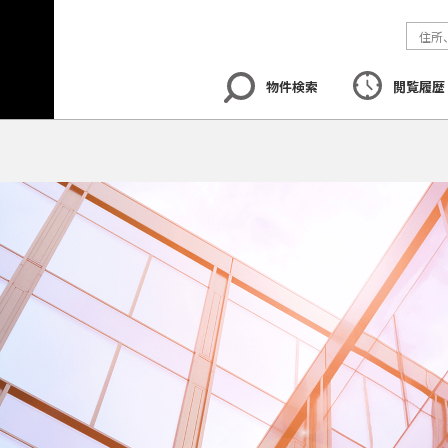
物件検索
閲覧履歴
エリア
から探す
路線
から探す
地図
から探