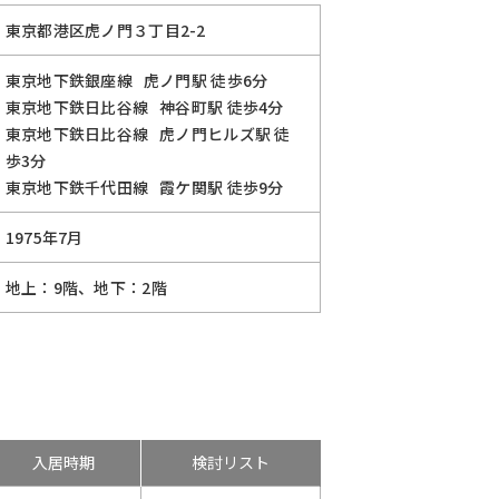
東京都港区虎ノ門３丁目2-2
東京地下鉄銀座線
虎ノ門駅
徒歩6分
東京地下鉄日比谷線
神谷町駅
徒歩4分
東京地下鉄日比谷線
虎ノ門ヒルズ駅
徒
歩3分
東京地下鉄千代田線
霞ケ関駅
徒歩9分
1975年7月
地上：9階、地下：2階
入居時期
検討リスト