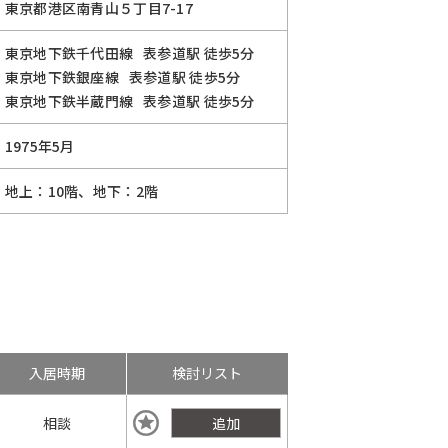
東京都港区南青山５丁目7-17
東京地下鉄千代田線
表参道駅
徒歩5分
東京地下鉄銀座線
表参道駅
徒歩5分
東京地下鉄半蔵門線
表参道駅
徒歩5分
1975年5月
地上：10階、地下：2階
入居時期
検討リスト
相談
追加