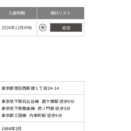
入居時期
検討リスト
2026年
12月中旬
追加
東京都港区西新橋１丁目24-14
東京地下鉄日比谷線
霞ケ関駅
徒歩5分
東京地下鉄銀座線
虎ノ門駅
徒歩3分
東京都三田線
内幸町駅
徒歩5分
1986年2月