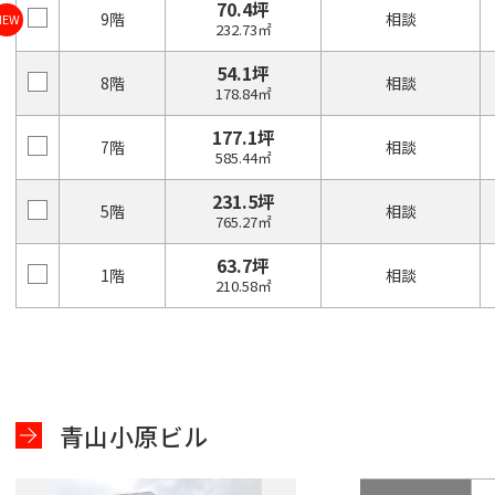
70.4坪
9階
相談
NEW
232.73㎡
54.1坪
8階
相談
178.84㎡
177.1坪
7階
相談
585.44㎡
231.5坪
5階
相談
765.27㎡
63.7坪
1階
相談
210.58㎡
青山小原ビル