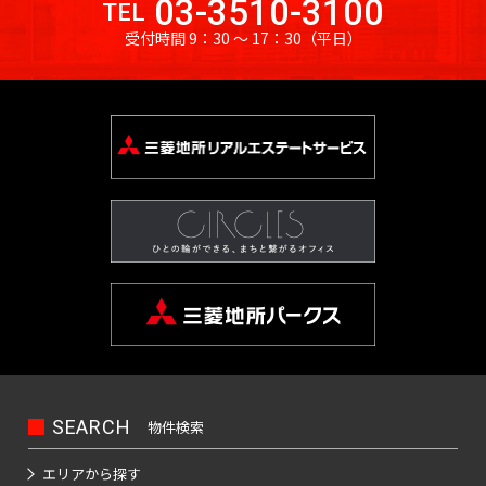
03-3510-3100
TEL
受付時間 9：30 〜 17：30
（平日）
SEARCH
物件検索
エリアから探す