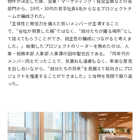
物件が決定した後、営業・マーケティング・経営企画などの各
部門から、20代・30代の若手社員6名からなるプロジェクトチ
ームが編成された。
「主体性と発信力を備えた若いメンバーが主導すること
で、“会社が用意した箱”ではなく、“自分たちが躍る場所”とし
て捉えてもらうことができ、自主性の醸成につながると考えま
した。」 始動したプロジェクトのリーダーを務めたのは、人
事・総務本部 人事部 人事課の田中聖也氏である。「同年代の
メンバー同士だったことで、気兼ねも遠慮もなく、率直な意見
を出し合いながら、“自分たちの将来”を見据えて前向きにプロ
ジェクトを推進することができました」と当時を笑顔で振り返
った。