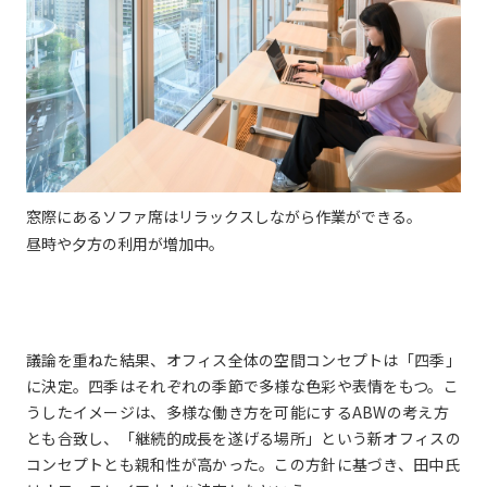
窓際にあるソファ席はリラックスしながら作業ができる。
昼時や夕方の利用が増加中。
議論を重ねた結果、オフィス全体の空間コンセプトは「四季」
に決定。四季はそれぞれの季節で多様な色彩や表情をもつ。こ
うしたイメージは、多様な働き方を可能にするABWの考え方
とも合致し、「継続的成長を遂げる場所」という新オフィスの
コンセプトとも親和性が高かった。この方針に基づき、田中氏