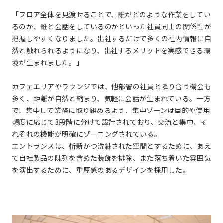
「フロア全体を見渡せることで、誰がどのような作業をしてい
るのか、誰と会話をしているのかといった社員同士の関係性が
把握しやすくなりました。出社するだけで多くの社内情報に自
然と触れられるようになり、出社するメリットを実感できる環
境が生まれました。」
カフェエリアやラウンジでは、他部署の社員と隣り合う機会も
多く、距離が自然と縮まり、気軽に会話が生まれている。一方
で、集中して業務に取り組めるよう、集中ゾーンは目的や使用
頻度に応じて3段階に分けて設計されており、交流と集中、そ
れぞれの機能が明確にゾーニングされている。
エントランスは、斬新かつ洗練された空間とするために、あえ
て自社製品の陳列を含めた装飾を排除、また落ち着いた雰囲気
を演出するために、重厚感のあるデザインを採用した。