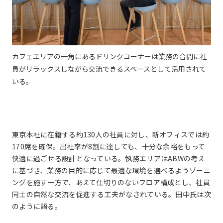
カフェエリアの一角にあるドリンクコーナーは業務の合間に社
員がリラックスしながら交流できるスペースとして活用されて
いる。
東京本社に在籍する約130人の社員に対し、新オフィスでは約
170席を確保。出社率が8割に達しても、十分な余裕をもって
快適に過ごせる設計となっている。執務エリアはABWの考え
に基づき、業務の目的に応じて最適な環境を選べるようゾーニ
ングを施す一方で、あえて仕切りのないフロア構成とし、社員
同士の自然な交流を促進する工夫がなされている。田中氏は次
のように語る。