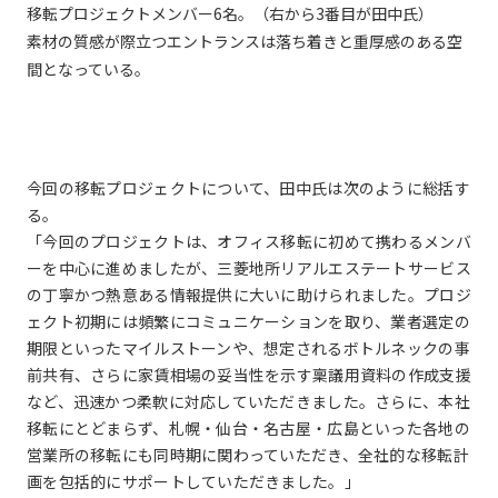
移転プロジェクトメンバー6名。（右から3番目が田中氏）
素材の質感が際立つエントランスは落ち着きと重厚感のある空
間となっている。
今回の移転プロジェクトについて、田中氏は次のように総括す
る。
「今回のプロジェクトは、オフィス移転に初めて携わるメンバ
ーを中心に進めましたが、三菱地所リアルエステートサービス
の丁寧かつ熱意ある情報提供に大いに助けられました。プロジ
ェクト初期には頻繁にコミュニケーションを取り、業者選定の
期限といったマイルストーンや、想定されるボトルネックの事
前共有、さらに家賃相場の妥当性を示す稟議用資料の作成支援
など、迅速かつ柔軟に対応していただきました。さらに、本社
移転にとどまらず、札幌・仙台・名古屋・広島といった各地の
営業所の移転にも同時期に関わっていただき、全社的な移転計
画を包括的にサポートしていただきました。」