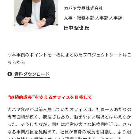
カバヤ食品株式会社
人事・総務本部 人事部 人事課
田中 聖也 氏
▽本事例のポイントを一枚にまとめたプロジェクトシートはこ
ちらから
資料ダウンロード
“継続的成長”を支えるオフィスを目指して
カバヤ食品が以前入居していたオフィスは、社員一人あたりの
専有面積が狭く、窮屈さもあり、働きやすい環境とはいえなか
った。そうしたなか、同社は経営の大きな転換期を迎え、さら
なる事業成長を見据えて、社員が自身の成長を目指し、より明
るい気持ちで働けるオフィス環境を整備することとなった。