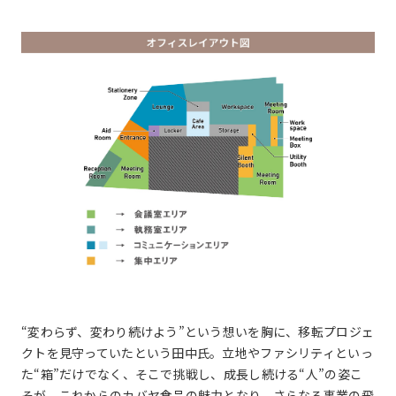
“変わらず、変わり続けよう”という想いを胸に、移転プロジェ
クトを見守っていたという田中氏。立地やファシリティといっ
た“箱”だけでなく、そこで挑戦し、成長し続ける“人”の姿こ
そが、これからのカバヤ食品の魅力となり、さらなる事業の飛