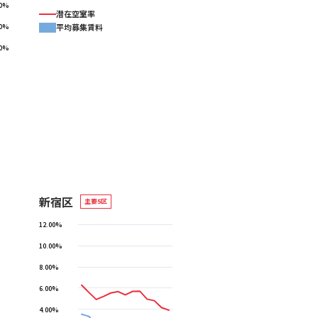
00%
潜在空室率
平均募集賃料
00%
00%
新宿区
主要5区
12.00%
10.00%
8.00%
6.00%
4.00%