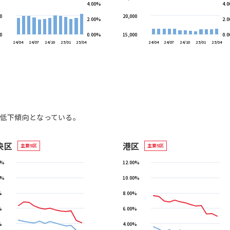
4.00%
4.
0
20,000
2.00%
2.
0
0.00%
15,000
0.
24/04
24/07
24/10
25/01
25/04
24/04
24/07
24/10
25/01
25/04
に低下傾向となっている。
央区
港区
主要5区
主要5区
0%
12.00%
0%
10.00%
%
8.00%
%
6.00%
%
4.00%