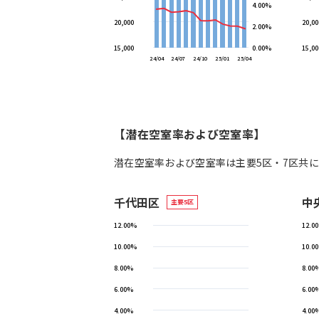
4.00%
20,000
20,00
2.00%
15,000
0.00%
15,00
24/04
24/07
24/10
25/01
25/04
【潜在空室率および空室率】
潜在空室率および空室率は主要5区・7区共
千代田区
中
主要5区
12.00%
12.0
10.00%
10.0
8.00%
8.00
6.00%
6.00
4.00%
4.00