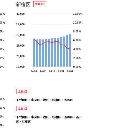
新宿区
主要5区
.00%
40,000
12.00%
.00%
10.00%
35,000
00%
8.00%
30,000
00%
6.00%
25,000
00%
4.00%
20,000
00%
2.00%
00%
15,000
0.00%
24/04
24/07
24/10
25/01
25/04
主要5区
.00%
千代田区・中央区・港区・新宿区・渋谷区
.00%
主要7区
00%
千代田区・中央区・港区・新宿区・渋谷区・品川
区・江東区
00%