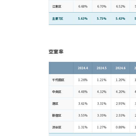
江東区
6.68%
6.70%
6.52%
主要7区
5.63%
5.75%
5.43%
空室率
2024.4
2024.5
2024.6
2
千代田区
1.26%
1.21%
1.20%
中央区
4.48%
4.32%
4.20%
港区
3.61%
3.31%
2.95%
新宿区
3.55%
3.35%
2.55%
渋谷区
1.31%
1.27%
0.88%