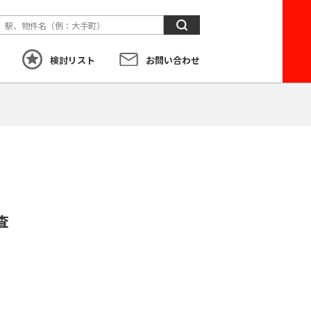
検
索
検討リスト
お問い合わせ
す
こだわり
から探す
査