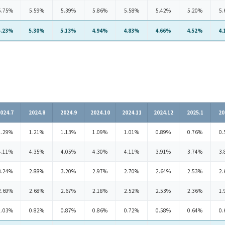
5.75%
5.59%
5.39%
5.86%
5.58%
5.42%
5.20%
5.
5.23%
5.30%
5.13%
4.94%
4.83%
4.66%
4.52%
4.
024.7
2024.8
2024.9
2024.10
2024.11
2024.12
2025.1
20
1.29%
1.21%
1.13%
1.09%
1.01%
0.89%
0.76%
0.
4.11%
4.35%
4.05%
4.30%
4.11%
3.91%
3.74%
3.
3.24%
2.88%
3.20%
2.97%
2.70%
2.64%
2.53%
2.
2.69%
2.68%
2.67%
2.18%
2.52%
2.53%
2.36%
1.
1.03%
0.82%
0.87%
0.86%
0.72%
0.58%
0.64%
0.