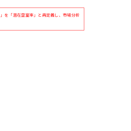
率」を「潜在空室率」と再定義し、市場分析