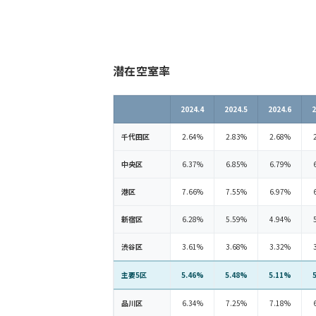
潜在空室率
2024.4
2024.5
2024.6
2
千代田区
2.64%
2.83%
2.68%
中央区
6.37%
6.85%
6.79%
港区
7.66%
7.55%
6.97%
新宿区
6.28%
5.59%
4.94%
渋谷区
3.61%
3.68%
3.32%
主要5区
5.46%
5.48%
5.11%
品川区
6.34%
7.25%
7.18%