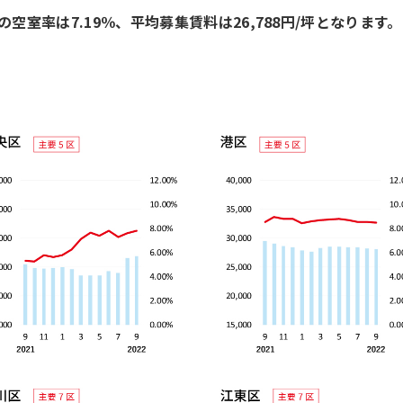
空室率は7.19％、平均募集賃料は26,788円/坪となります。
】