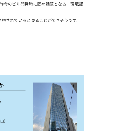
、昨今のビル開発時に間々話題となる「環境認
要視されていると見ることができそうです。