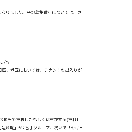
06%)となりました。平均募集賃料については、東
ました。
千代田区、港区においては、テナントの出入りが
ス移転で重視したもしくは重視する(重視し
周辺環境」が2番手グループ、次いで「セキュ