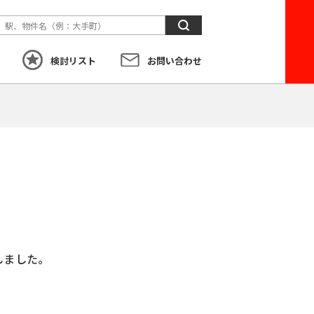
検
索
検討リスト
お問い合わせ
す
こだわり
から探す
しました。