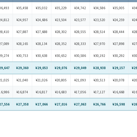
36,493
¥35,458
¥35,032
¥35,229
¥34,742
¥34,586
¥35,005
¥3
24,812
¥24,957
¥24,686
¥23,504
¥23,577
¥23,520
¥24,259
¥2
28,410
¥27,887
¥27,688
¥28,302
¥28,555
¥28,514
¥28,444
¥2
27,089
¥28,165
¥28,134
¥28,352
¥28,333
¥27,970
¥27,898
¥2
29,274
¥30,753
¥30,638
¥30,652
¥30,586
¥30,192
¥30,292
¥3
29,647
¥29,360
¥29,053
¥29,076
¥29,049
¥28,938
¥29,157
¥2
21,025
¥21,040
¥21,026
¥20,805
¥21,093
¥20,513
¥20,078
¥2
16,986
¥16,874
¥16,817
¥16,683
¥17,056
¥17,127
¥16,668
¥1
27,556
¥27,358
¥27,066
¥27,016
¥27,063
¥26,766
¥26,598
¥2