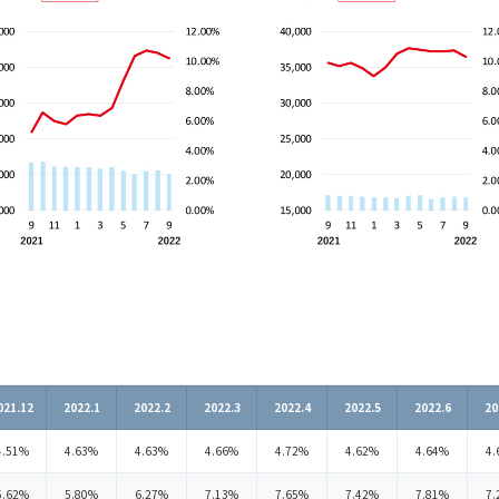
021.12
2022.1
2022.2
2022.3
2022.4
2022.5
2022.6
20
4.51%
4.63%
4.63%
4.66%
4.72%
4.62%
4.64%
4.
5.62%
5.80%
6.27%
7.13%
7.65%
7.42%
7.81%
7.