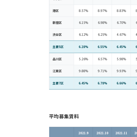
港区
8.57%
8.97%
8.83%
新宿区
6.15%
6.98%
6.70%
渋谷区
6.12%
6.25%
4.67%
主要5区
6.28%
6.55%
6.45%
品川区
5.26%
6.57%
5.98%
江東区
9.88%
9.71%
9.93%
主要7区
6.45%
6.78%
6.66%
平均募集賃料
2021.9
2021.10
2021.11
2