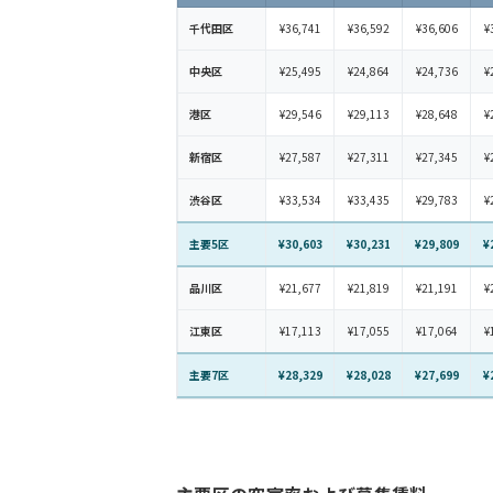
千代田区
¥36,741
¥36,592
¥36,606
¥
中央区
¥25,495
¥24,864
¥24,736
¥
港区
¥29,546
¥29,113
¥28,648
¥
新宿区
¥27,587
¥27,311
¥27,345
¥
渋谷区
¥33,534
¥33,435
¥29,783
¥
主要5区
¥30,603
¥30,231
¥29,809
¥
品川区
¥21,677
¥21,819
¥21,191
¥
江東区
¥17,113
¥17,055
¥17,064
¥
主要7区
¥28,329
¥28,028
¥27,699
¥