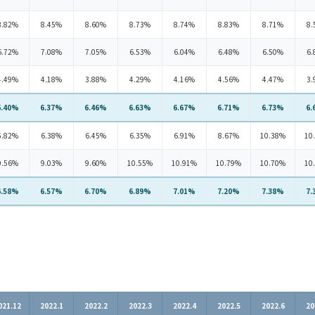
8.82%
8.45%
8.60%
8.73%
8.74%
8.83%
8.71%
8.
6.72%
7.08%
7.05%
6.53%
6.04%
6.48%
6.50%
6.
4.49%
4.18%
3.88%
4.29%
4.16%
4.56%
4.47%
3.
6.40%
6.37%
6.46%
6.63%
6.67%
6.71%
6.73%
6.
5.82%
6.38%
6.45%
6.35%
6.91%
8.67%
10.38%
10
9.56%
9.03%
9.60%
10.55%
10.91%
10.79%
10.70%
10
6.58%
6.57%
6.70%
6.89%
7.01%
7.20%
7.38%
7.
021.12
2022.1
2022.2
2022.3
2022.4
2022.5
2022.6
20