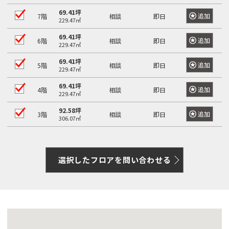
69.41坪
追加
7階
相談
即日
229.47㎡
69.41坪
追加
6階
相談
即日
229.47㎡
69.41坪
追加
5階
相談
即日
229.47㎡
69.41坪
追加
4階
相談
即日
229.47㎡
92.58坪
追加
3階
相談
即日
306.07㎡
選択したフロアを問い合わせる