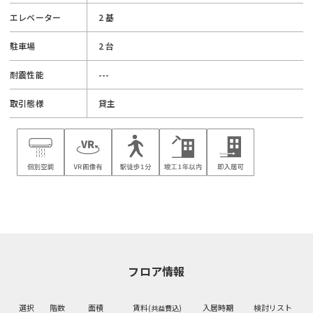
エレベーター
2 基
駐車場
2 台
耐震性能
---
取引態様
貸主
フロア情報
選択
階数
面積
賃料
入居時期
検討リスト
(共益費込)