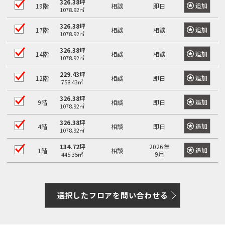
326.38坪
追加
19階
相談
即日
1078.92㎡
326.38坪
追加
17階
相談
相談
1078.92㎡
326.38坪
追加
14階
相談
相談
1078.92㎡
229.43坪
追加
12階
相談
即日
758.43㎡
326.38坪
追加
9階
相談
即日
1078.92㎡
326.38坪
追加
4階
相談
即日
1078.92㎡
134.72坪
2026年
追加
1階
相談
9月
445.35㎡
選択したフロアを問い合わせる