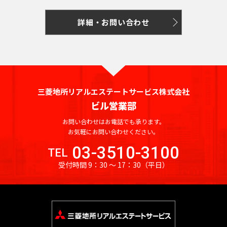
詳細・お問い合わせ
三菱地所リアルエステートサービス株式会社
ビル営業部
お問い合わせはお電話でも承ります。
お気軽にお問い合わせください。
03-3510-3100
TEL
受付時間 9：30 〜 17：30
（平日）