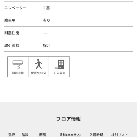
エレベーター
1 基
駐車場
有り
耐震性能
---
取引態様
媒介
フロア情報
選択
階数
面積
賃料
入居時期
検討リスト
(共益費込)