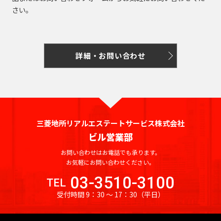
さい。
詳細・お問い合わせ
三菱地所リアルエステートサービス株式会社
ビル営業部
お問い合わせはお電話でも承ります。
お気軽にお問い合わせください。
03-3510-3100
TEL
受付時間 9：30 〜 17：30
（平日）