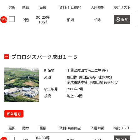
望
希
一
選択
階数
面積
賃料
入居時期
検討リスト
(共益費込)
の
キ
望
ー
駅
30.25坪
の
追加
2階
相談
相談
NEW
ワ
100㎡
を
ー
エ
ド
選
リ
で
択
検
ア
索
し
を
し
て
プロロジスパーク成田１－Ｂ
て
選
く
く
択
だ
さ
所在地
千葉県成田市南三里塚78-7
だ
し
い。
交通
成田線
成田空港駅
徒歩38分
さ
×
て
京成電鉄本線
東成田駅
徒歩46分
大
い。
く
竣工年月
2005年2月
手
1
町
規模
地上：4階
だ
日
度
さ
本
橋
に
い。
即入居可
/
選
1
〇
大
択
度
選択
階数
面積
賃料
入居時期
検討リスト
(共益費込)
手
で
町
に
64.33坪
追加