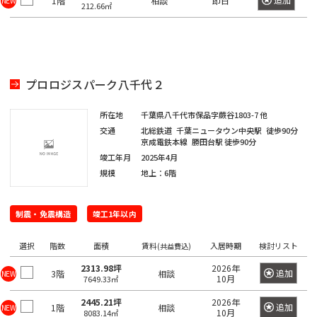
1階
相談
即日
NEW
き
212.66㎡
選
〇
る
日
択
本
駅
で
橋
は
き
最
る
プロロジスパーク八千代２
大
エ
100
リ
所在地
千葉県八千代市保品字蕨谷1803-7 他
件
交通
北総鉄道
千葉ニュータウン中央駅
徒歩90分
ア
京成電鉄本線
勝田台駅
徒歩90分
で
は
竣工年月
2025年4月
す。
最
規模
地上：6階
大
100
東
東
制震・免震構造
竣工1年以内
京
件
京
都
で
都
選択
階数
面積
賃料
入居時期
検討リスト
(共益費込)
す。
の
2313.98坪
2026年
賃
追加
3階
相談
NEW
10月
7649.33㎡
貸
東
オ
2445.21坪
2026年
東
追加
1階
相談
NEW
京
10月
8083.14㎡
フ