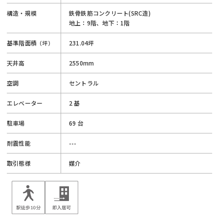
構造・規模
鉄骨鉄筋コンクリート(SRC造)
地上：9階、地下：1階
基準階面積
231.04坪
（坪）
天井高
2550mm
空調
セントラル
エレベーター
2 基
駐車場
69 台
耐震性能
---
取引態様
媒介