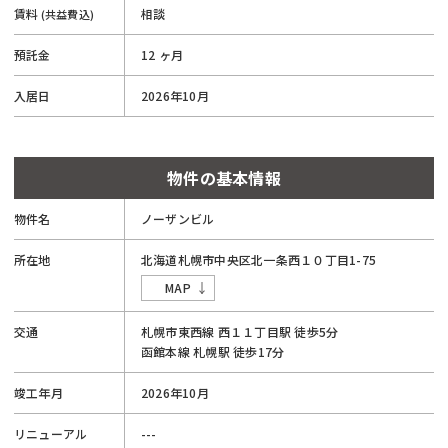
賃料
相談
(共益費込)
預託金
12 ヶ月
入居日
2026年10月
物件の基本情報
物件名
ノーザンビル
所在地
北海道
札幌市
中央区
北一条西１０丁目
1-75
MAP
交通
札幌市東西線
西１１丁目駅
徒歩5分
函館本線
札幌駅
徒歩17分
竣工年月
2026年10月
リニューアル
---