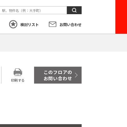
検
索
検討リスト
お問い合わせ
す
こだわり
から探す
このフロアの
お問い合わせ
印刷する