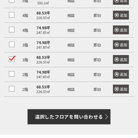
追加
5階
相談
即日
532.1㎡
68.53坪
追加
4階
相談
即日
226.57㎡
74.98坪
追加
4階
相談
即日
247.87㎡
74.98坪
追加
3階
相談
即日
247.87㎡
68.53坪
追加
3階
相談
即日
226.57㎡
74.98坪
追加
2階
相談
即日
247.87㎡
68.53坪
追加
2階
相談
即日
226.57㎡
選択したフロアを問い合わせる