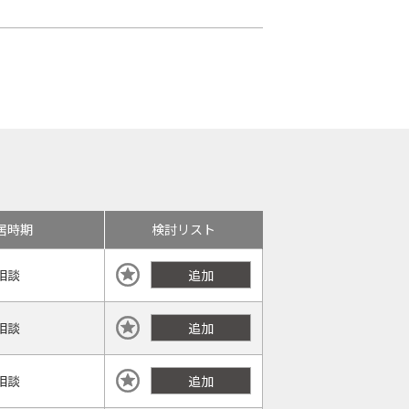
居時期
検討リスト
相談
追加
相談
追加
相談
追加