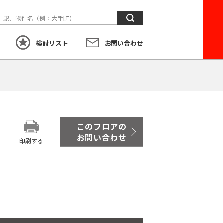
検
索
検討リスト
お問い合わせ
す
こだわり
から探す
このフロアの
お問い合わせ
印刷する