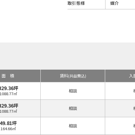
取引態様
媒介
面積
賃料
入
(共益費込)
329.36坪
相談
1088.77㎡
329.36坪
相談
1088.77㎡
49.81坪
相談
164.66㎡