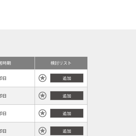
居時期
検討リスト
即日
追加
即日
追加
即日
追加
即日
追加