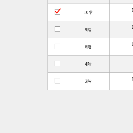
10階
9階
6階
4階
2階