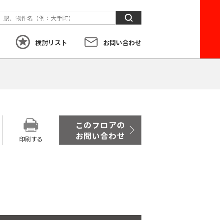
検
索
検討リスト
お問い合わせ
す
こだわり
から探す
このフロアの
お問い合わせ
印刷する