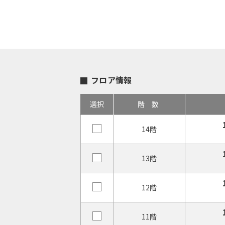
フロア情報
選択
階数
14階
13階
12階
11階