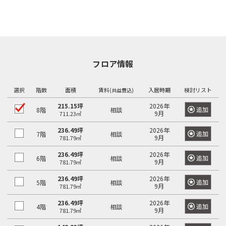
フロア情報
選択
階数
面積
賃料
入居時期
検討リスト
(共益費込)
215.15坪
2026年
追加
8階
相談
9月
711.23㎡
236.49坪
2026年
追加
7階
相談
9月
781.79㎡
236.49坪
2026年
追加
6階
相談
9月
781.79㎡
236.49坪
2026年
追加
5階
相談
9月
781.79㎡
236.49坪
2026年
追加
4階
相談
9月
781.79㎡