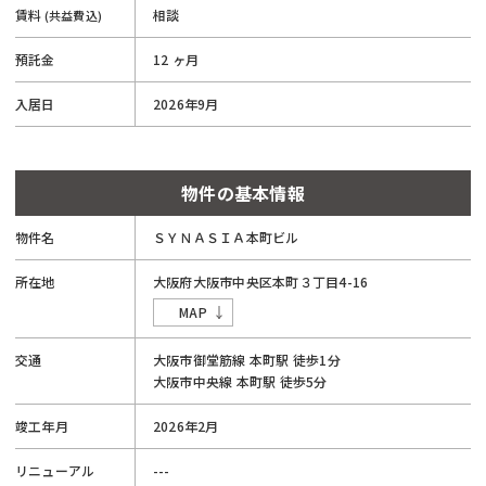
賃料
相談
(共益費込)
預託金
12 ヶ月
入居日
2026年9月
物件の基本情報
物件名
ＳＹＮＡＳＩＡ本町ビル
所在地
大阪府
大阪市
中央区
本町３丁目
4-16
MAP
交通
大阪市御堂筋線
本町駅
徒歩1分
大阪市中央線
本町駅
徒歩5分
竣工年月
2026年2月
リニューアル
---