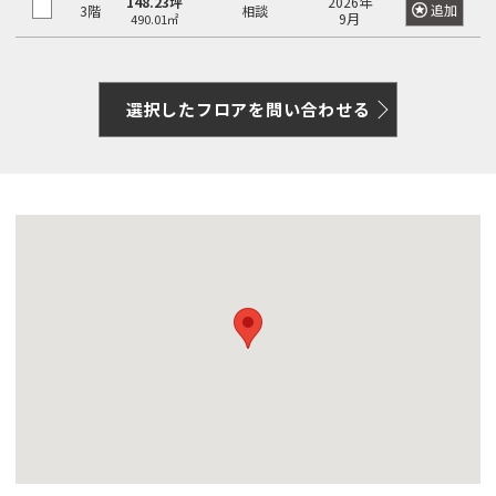
148.23坪
2026年
追加
3階
相談
9月
490.01㎡
選択したフロアを問い合わせる
google map