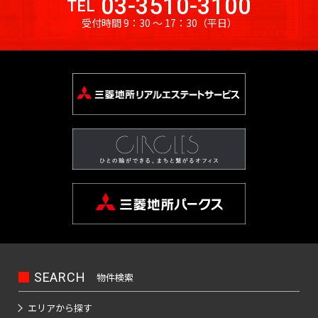
03-3510-3100
TEL
受付時間 9：30 〜 17：30
（平日）
SEARCH
物件検索
エリアから探す