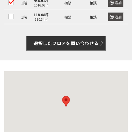
458.61坪
追加
1階
相談
相談
1516.03㎡
118.08坪
追加
1階
相談
相談
390.34㎡
選択したフロアを問い合わせる