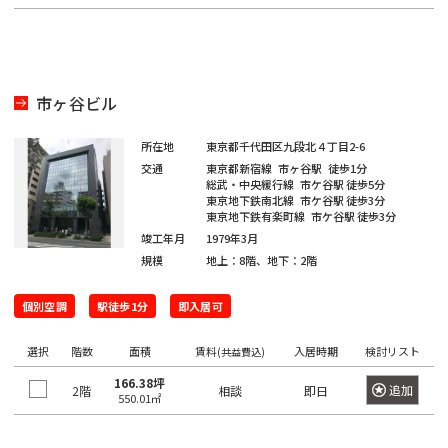
田
町
海
吉
馬
下
和
岸
笹
祥
場
宮
日
泉
塚
寺
駅
比
本
芝
町
駅
町
橋
浦
市ヶ谷ビル
目
神
人
三
白
払
白
田
形
所在地
東京都千代田区九段北４丁目2-6
鷹
駅
方
金
交通
東京都新宿線
市ヶ谷駅
徒歩1分
佐
町
駅
総武・中央緩行線
市ケ谷駅
徒歩5分
町
台
久
池
東京地下鉄南北線
市ケ谷駅
徒歩3分
日
東京地下鉄有楽町線
市ケ谷駅
徒歩3分
間
袋
市
台
竣工年月
1979年3月
本
町
駅
谷
規模
地上：8階、地下：2階
場
橋
砂
神
蛎
大
個別空調
駅徒歩1分
即入居可
土
田
殻
塚
原
相
町
駅
選択
階数
面積
賃料
入居時期
検討リスト
(共益費込)
町
生
166.38坪
日
町
追加
2階
巣
相談
即日
550.01㎡
大
本
鴨
久
東
橋
駅