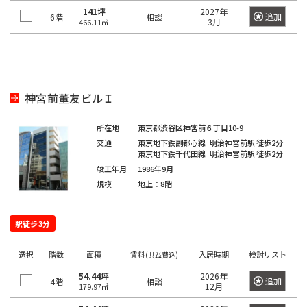
き
選
橋
141坪
2027年
追加
6階
相談
る
3月
466.11㎡
択
駅
で
は
き
最
る
大
エ
神宮前董友ビルＩ
100
リ
件
ア
所在地
東京都渋谷区神宮前６丁目10-9
で
交通
東京地下鉄副都心線
明治神宮前駅
徒歩2分
は
東京地下鉄千代田線
明治神宮前駅
徒歩2分
す。
最
竣工年月
1986年9月
大
規模
地上：8階
100
東
東
京
件
京
都
駅徒歩3分
で
都
す。
の
選択
階数
面積
賃料
入居時期
検討リスト
(共益費込)
賃
貸
54.44坪
2026年
追加
4階
相談
12月
179.97㎡
東
オ
東
京
フ