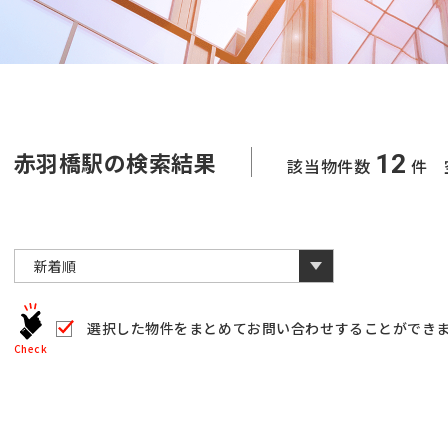
赤羽橋駅の検索結果
12
該当物件数
件 
選択した物件をまとめて
お問い合わせすることができ
Check