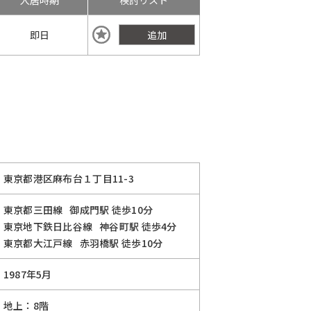
入居時期
検討リスト
即日
追加
東京都港区麻布台１丁目11-3
東京都三田線
御成門駅
徒歩10分
東京地下鉄日比谷線
神谷町駅
徒歩4分
東京都大江戸線
赤羽橋駅
徒歩10分
1987年5月
地上：8階