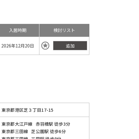
入居時期
検討リスト
2026年
12月20日
追加
東京都港区芝３丁目17-15
東京都大江戸線
赤羽橋駅
徒歩3分
東京都三田線
芝公園駅
徒歩6分
東京都三田線
三田駅
徒歩8分