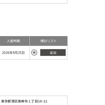
入居時期
検討リスト
2026年
9月25日
追加
東京都港区東麻布１丁目10-12