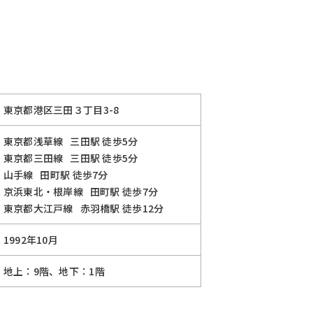
Ａ
東京都港区三田３丁目3-8
東京都浅草線
三田駅
徒歩5分
東京都三田線
三田駅
徒歩5分
山手線
田町駅
徒歩7分
京浜東北・根岸線
田町駅
徒歩7分
東京都大江戸線
赤羽橋駅
徒歩12分
1992年10月
地上：9階、地下：1階