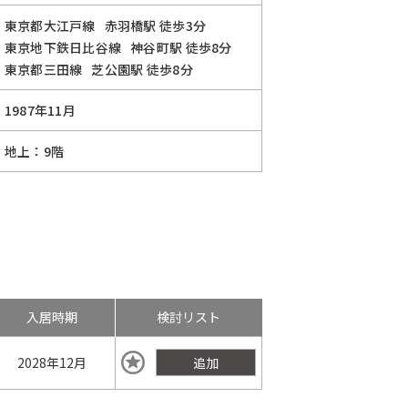
東京都大江戸線
赤羽橋駅
徒歩3分
東京地下鉄日比谷線
神谷町駅
徒歩8分
東京都三田線
芝公園駅
徒歩8分
1987年11月
地上：9階
入居時期
検討リスト
2028年
12月
追加