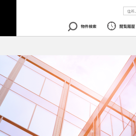
物件検索
閲覧履歴
エリア
から探す
路線
から探す
地図
から探