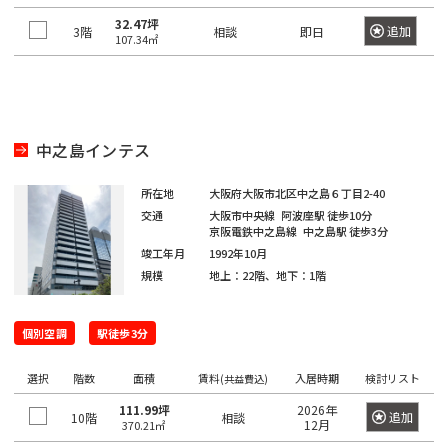
門
原
本
駅
谷
町
崎
32.47坪
千
宿
追加
3階
相談
即日
橋
107.34㎡
町
麻
駄
駅
大
代々
浜
原
布
ケ
井
木
町
町
一
台
代々
谷
町
ツ
木駅
初
駅
日
駅
富
橋
東
中之島インテス
台
本
久
麻
新
代々
大
橋
町
外
布
宿
所在地
大阪府大阪市北区中之島６丁目2-40
元
木駅
森
大
神
交通
大阪市中央線
阿波座駅
徒歩10分
駅
代々
駅
新
伝
京阪電鉄中之島線
中之島駅
徒歩3分
田
麻
新
木町
小
馬
竣工年月
1992年10月
布
新
宿
蒲
規模
地上：22階、地下：1階
川
神
町
十
大
富
駅
田
町
田
番
久
ヶ
駅
日
練
個別空調
駅徒歩3分
東
保
谷
津
本
塀
南
中
駅
久
橋
町
選択
階数
面積
賃料
入居時期
検討リスト
(共益費込)
麻
幡
野
戸
堀
布
高
111.99坪
2026年
ヶ
駅
追加
10階
相談
町
神
留
12月
370.21㎡
田
谷