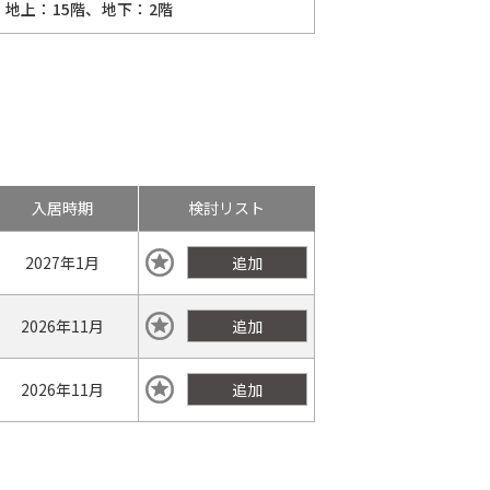
地上：15階、地下：2階
入居時期
検討リスト
2027年
1月
追加
2026年
11月
追加
2026年
11月
追加