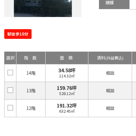
規模
駅徒歩10分
選択
階数
面積
賃料
(共益費込)
34.58坪
14階
相談
114.32㎡
159.76坪
13階
相談
528.12㎡
191.32坪
12階
相談
632.45㎡