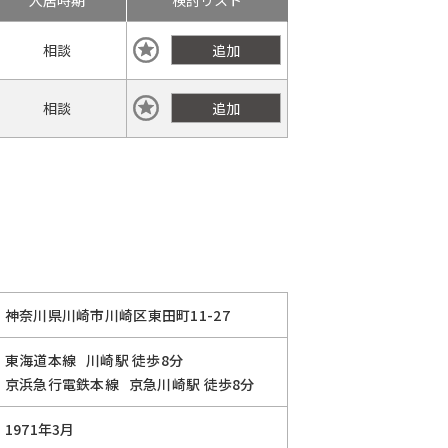
入居時期
検討リスト
相談
追加
相談
追加
神奈川県川崎市川崎区東田町11-27
東海道本線
川崎駅
徒歩8分
京浜急行電鉄本線
京急川崎駅
徒歩8分
1971年3月