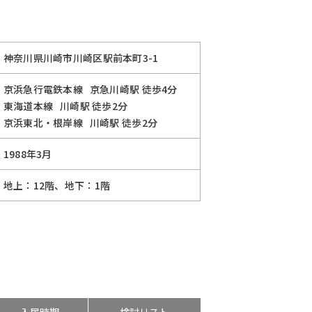
神奈川県川崎市川崎区駅前本町3-1
京浜急行電鉄本線
京急川崎駅
徒歩4分
東海道本線
川崎駅
徒歩2分
京浜東北・根岸線
川崎駅
徒歩2分
1988年3月
地上：12階、地下：1階