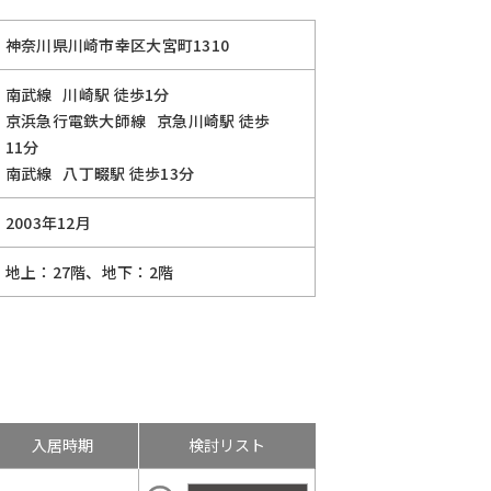
神奈川県川崎市幸区大宮町1310
南武線
川崎駅
徒歩1分
京浜急行電鉄大師線
京急川崎駅
徒歩
11分
南武線
八丁畷駅
徒歩13分
2003年12月
地上：27階、地下：2階
入居時期
検討リスト