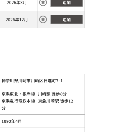
2026年
8月
追加
2026年
12月
追加
神奈川県川崎市川崎区日進町7-1
京浜東北・根岸線
川崎駅
徒歩8分
京浜急行電鉄本線
京急川崎駅
徒歩12
分
1992年4月