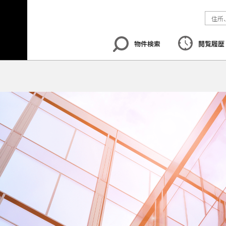
物件検索
閲覧履歴
エリア
から探す
路線
から探す
地図
から探