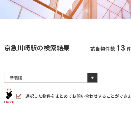
京急川崎駅の検索結果
13
該当物件数
選択した物件をまとめて
お問い合わせすることができ
Check