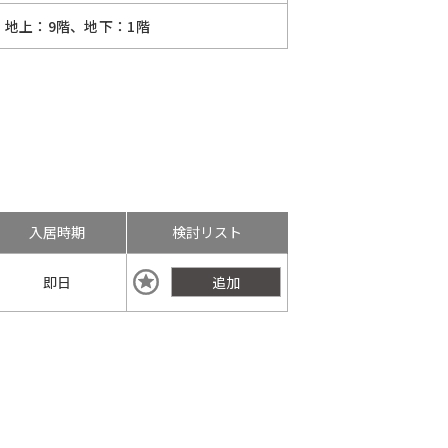
地上：9階、地下：1階
入居時期
検討リスト
即日
追加