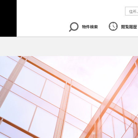
物件検索
閲覧履歴
エリア
から探す
路線
から探す
地図
から探