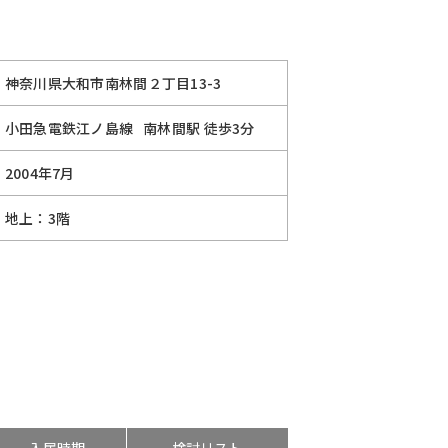
神奈川県大和市南林間２丁目13-3
小田急電鉄江ノ島線
南林間駅
徒歩3分
2004年7月
地上：3階