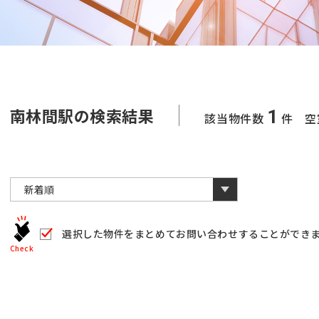
南林間駅の検索結果
1
該当物件数
件 空
選択した物件をまとめて
お問い合わせすることができ
Check