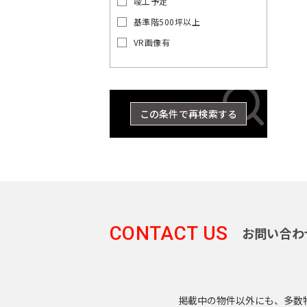
竣工予定
の
賃
基準階500坪以上
貸
VR画像有
オ
東
東
京
フ
京
都
ィ
都
ス
の
を
賃
この条件で再検索する
探
貸
す
オ
湘
フ
JR
ィ
南
総
京浜
東
中
横
総
武
ス
埼
新
横
八
京
武・
南
青
東
海
常
山
央
須
武
蔵
を
京
宿
浜
高
葉
中央
武
梅
北・
道
磐
手
探
東
本
賀
本
野
線
ラ
線
線
線
緩行
線
線
根岸
本
線
線
す
京
CONTACT US
線
線
線
線
お問い合わ
世
八
東
千
イ
線
線
線
品
豊
文
江
墨
目
中
町
23
渋
台
大
立
中
新
総
中
埼
湘
南
横
横
総
青
八
京
武
山
京浜
東
常
田
王
京
港
代
ン
川
島
京
東
田
黒
野
田
区
谷
東
田
川
央
宿
武・
央
京
南
武
浜
須
武
梅
高
葉
蔵
手
東
海
磐
谷
子
都
区
田
区
区
区
区
区
区
区
市
そ
区
区
区
市
区
区
中央
本
線
新
線
線
賀
本
線
線
線
野
線
北・
道
線
区
市
下
区
の
掲載中の物件以外にも、多数
緩行
線
全
宿
全
全
線
線
全
全
全
線
全
根岸
本
全