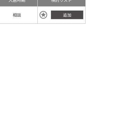
入居時期
検討リスト
相談
追加