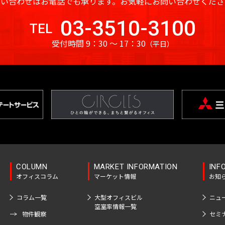
問い合わせはお電話でも承ります。
お気軽にお問い合わせくださ
03-3510-3100
TEL
受付時間 9：30 〜 17：30
（平日）
COLUMN
MARKET INFORMATION
INF
オフィスコラム
マーケット情報
お知
コラム一覧
大型オフィスビル
ニュ
空室率情報一覧
物件観察
セミ