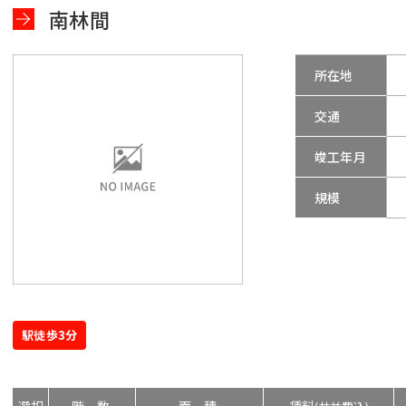
南林間
所在地
交通
竣工年月
規模
駅徒歩3分