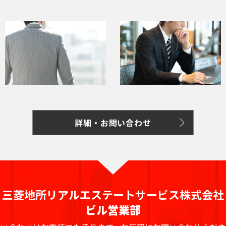
詳細・お問い合わせ
三菱地所リアルエステートサービス株式会社
ビル営業部