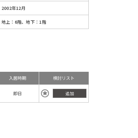
2002年12月
地上：6階、地下：1階
入居時期
検討リスト
即日
追加