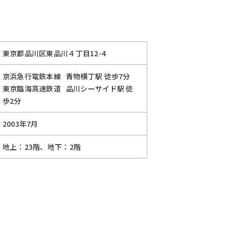
東京都品川区東品川４丁目12-4
京浜急行電鉄本線
青物横丁駅
徒歩7分
東京臨海高速鉄道
品川シーサイド駅
徒
歩2分
2003年7月
地上：23階、地下：2階