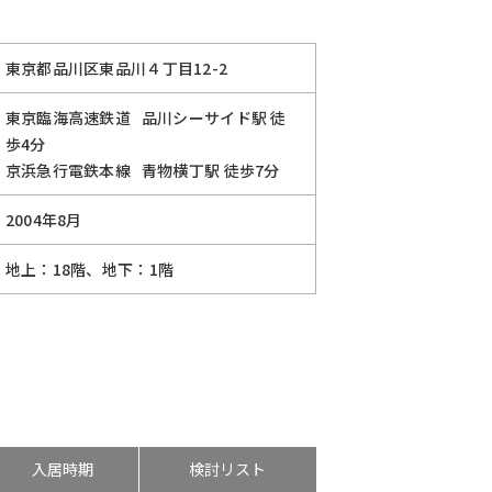
東京都品川区東品川４丁目12-2
東京臨海高速鉄道
品川シーサイド駅
徒
歩4分
京浜急行電鉄本線
青物横丁駅
徒歩7分
2004年8月
地上：18階、地下：1階
入居時期
検討リスト