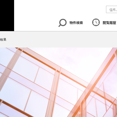
物件検索
閲覧履歴
結果
エリア
から探す
路線
から探す
地図
から探