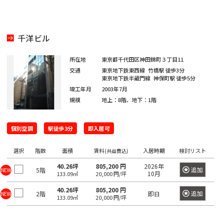
京
都
ィ
都
ス
の
を
賃
千洋ビル
探
貸
す
オ
湘
所在地
東京都千代田区神田錦町３丁目11
フ
JR
交通
東京地下鉄東西線
竹橋駅
徒歩3分
南
東
総
京浜
ィ
中
総
武
横
東京地下鉄半蔵門線
神保町駅
徒歩5分
常
新
横
八
海
武・
埼
南
青
京
ス
東
山
竣工年月
2003年7月
央
武
蔵
須
を
磐
宿
浜
高
道
中央
京
武
梅
葉
北・
手
規模
地上：8階、地下：1階
本
本
野
賀
探
東
線
ラ
線
線
本
緩行
線
線
線
線
根岸
線
線
線
線
線
す
京
イ
線
線
線
八
東
世
千
東
常
総
中
埼
湘
南
横
横
総
青
八
京
武
個別空調
山
京浜
駅徒歩3分
即入居可
新
品
文
江
目
中
町
渋
豊
台
墨
大
立
23
中
ン
王
京
港
田
代
海
磐
武・
央
京
南
武
浜
須
武
梅
高
葉
蔵
手
東
宿
川
京
東
黒
野
田
谷
島
東
田
田
川
区
央
子
都
区
谷
田
選択
階数
面積
賃料
入居時期
検討リスト
(共益費込)
道
線
中央
本
線
新
線
線
賀
本
線
線
線
野
線
北・
区
区
区
区
区
区
市
区
区
区
区
区
市
そ
区
市
下
区
区
本
全
緩行
線
全
宿
全
全
線
線
全
全
全
線
全
根岸
40.26坪
805,200 円
2026年
の
追加
5階
NEW
10月
133.09㎡
20,000 円/坪
港
新
渋
品
豊
文
台
江
墨
目
大
中
世
町
立
八
東
東
千
中
線
駅
線全
全
駅
ラ
駅
駅
全
全
駅
駅
駅
全
駅
線全
他
区
宿
谷
川
島
京
東
東
田
黒
田
野
田
田
川
王
京
京
代
央
全
駅
駅
イ
駅
駅
駅
40.26坪
805,200 円
駅
追加
2階
即日
NEW
133.09㎡
20,000 円/坪
区
区
区
区
区
区
区
区
区
区
区
谷
市
市
子
23
都
日
大
府
町
立
八
東
田
区
東
駅
ン
新
区
市
区
下
暮
小
東
崎
中
田
東
新
川
王
京
府
区
京
日
全