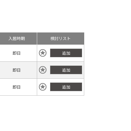
入居時期
検討リスト
即日
追加
即日
追加
即日
追加