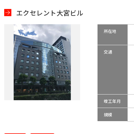
エクセレント大宮ビル
所在地
交通
竣工年月
規模