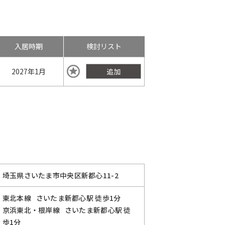
入居時期
検討リスト
2027年
1月
追加
埼玉県さいたま市中央区新都心11-2
東北本線
さいたま新都心駅
徒歩1分
京浜東北・根岸線
さいたま新都心駅
徒
歩1分