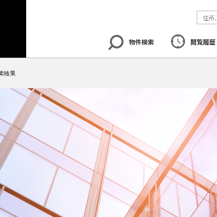
物件検索
閲覧履歴
索結果
エリア
から探す
路線
から探す
地図
から探