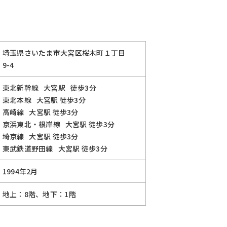
埼玉県さいたま市大宮区桜木町１丁目
9-4
東北新幹線
大宮駅
徒歩3分
東北本線
大宮駅
徒歩3分
高崎線
大宮駅
徒歩3分
京浜東北・根岸線
大宮駅
徒歩3分
埼京線
大宮駅
徒歩3分
東武鉄道野田線
大宮駅
徒歩3分
1994年2月
地上：8階、地下：1階