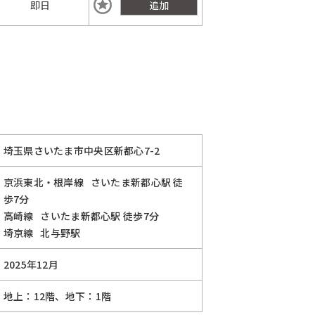
即日
追加
埼玉県さいたま市中央区新都心7-2
京浜東北・根岸線
さいたま新都心駅
徒
歩7分
高崎線
さいたま新都心駅
徒歩7分
埼京線
北与野駅
2025年12月
地上：12階、地下：1階