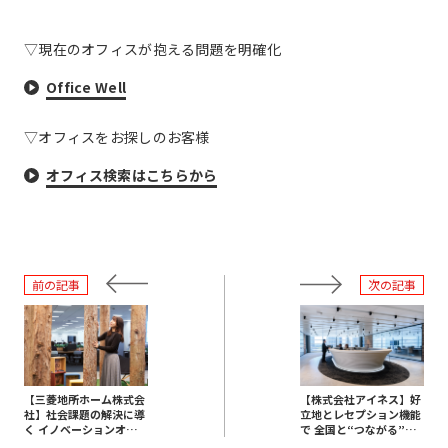
▽現在のオフィスが抱える問題を明確化
Office Well
▽オフィスをお探しのお客様
オフィス検索はこちらから
前の記事
次の記事
【三菱地所ホーム株式会
【株式会社アイネス】好
社】社会課題の解決に導
立地とレセプション機能
く イノベーションオフィ
で 全国と“つながる”ワ
ス
ンフロアオフィス