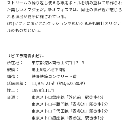
ストリームの繰り返し使える専用ボトルを積み重ねて形作られ
た美しいオブジェだ。新オフィスでは、同社の世界観が感じら
れる演出が随所に施されている。
(右)ソファに置かれたクッションやぬいぐるみも同社オリジナ
ルのものだという。
リビエラ南青山ビル
所在地： 東京都港区南青山3丁目３-３
規模： 地上6階／地下3階
構造： 鉄骨鉄筋コンクリート造
延床面積： 11,976.21㎡（約3,622.80坪）
竣工： 1989年11月
交通： 東京メトロ銀座線「外苑前」駅徒歩4分
東京メトロ半蔵門線「表参道」駅徒歩7分
東京メトロ千代田線「表参道」駅徒歩7分
東京メトロ銀座線「表参道」駅徒歩7分