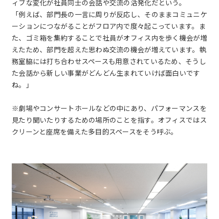
ィブな変化が社員同士の会話や交流の活発化だという。
「例えば、部門長の一言に周りが反応し、そのままコミュニケ
ーションにつながることがフロア内で度々起こっています。ま
た、ゴミ箱を集約することで社員がオフィス内を歩く機会が増
えたため、部門を超えた思わぬ交流の機会が増えています。執
務室脇には打ち合わせスペースも用意されているため、そうし
た会話から新しい事業がどんどん生まれていけば面白いです
ね。」
※劇場やコンサートホールなどの中にあり、パフォーマンスを
見たり聞いたりするための場所のことを指す。オフィスではス
クリーンと座席を備えた多目的スペースをそう呼ぶ。