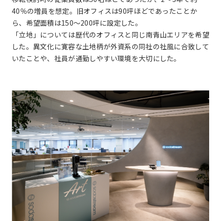
40％の増員を想定。旧オフィスは90坪ほどであったことか
ら、希望面積は150～200坪に設定した。
「立地」については歴代のオフィスと同じ南青山エリアを希望
した。異文化に寛容な土地柄が外資系の同社の社風に合致して
いたことや、社員が通勤しやすい環境を大切にした。