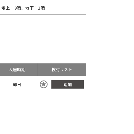
地上：9階、地下：1階
入居時期
検討リスト
即日
追加