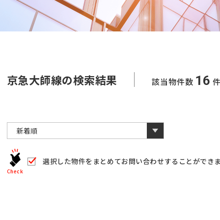
京急大師線の検索結果
16
該当物件数
選択した物件をまとめて
お問い合わせすることができ
Check