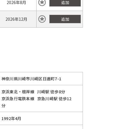
2026年
8月
追加
2026年
12月
追加
神奈川県川崎市川崎区日進町7-1
京浜東北・根岸線
川崎駅
徒歩8分
京浜急行電鉄本線
京急川崎駅
徒歩12
分
1992年4月