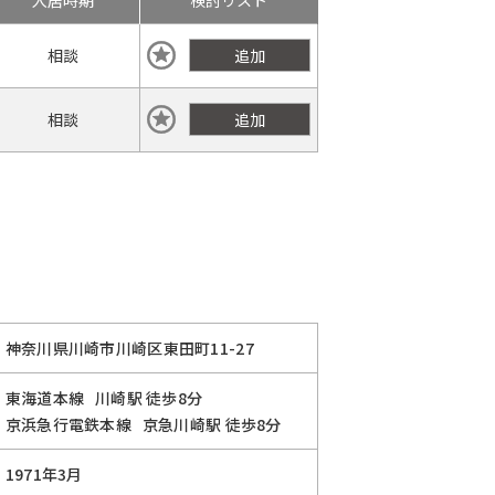
入居時期
検討リスト
相談
追加
相談
追加
神奈川県川崎市川崎区東田町11-27
東海道本線
川崎駅
徒歩8分
京浜急行電鉄本線
京急川崎駅
徒歩8分
1971年3月