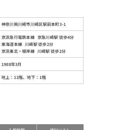
神奈川県川崎市川崎区駅前本町3-1
京浜急行電鉄本線
京急川崎駅
徒歩4分
東海道本線
川崎駅
徒歩2分
京浜東北・根岸線
川崎駅
徒歩2分
1988年3月
地上：12階、地下：1階