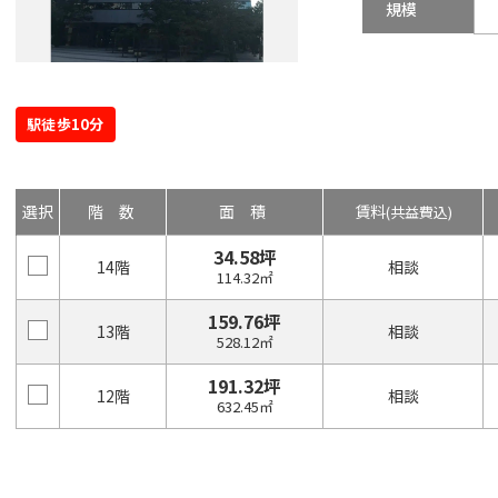
規模
駅徒歩10分
選択
階数
面積
賃料
(共益費込)
34.58坪
14階
相談
114.32㎡
159.76坪
13階
相談
528.12㎡
191.32坪
12階
相談
632.45㎡