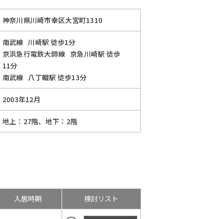
神奈川県川崎市幸区大宮町1310
南武線
川崎駅
徒歩1分
京浜急行電鉄大師線
京急川崎駅
徒歩
11分
南武線
八丁畷駅
徒歩13分
2003年12月
地上：27階、地下：2階
入居時期
検討リスト