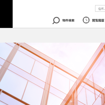
物件検索
閲覧履歴
エリア
から探す
路線
から探す
地図
から探