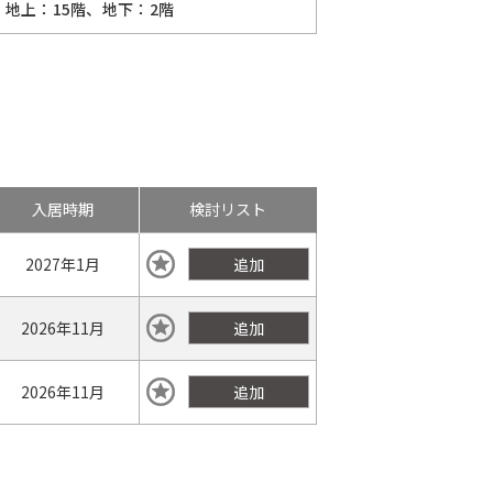
地上：15階、地下：2階
入居時期
検討リスト
2027年
1月
追加
2026年
11月
追加
2026年
11月
追加