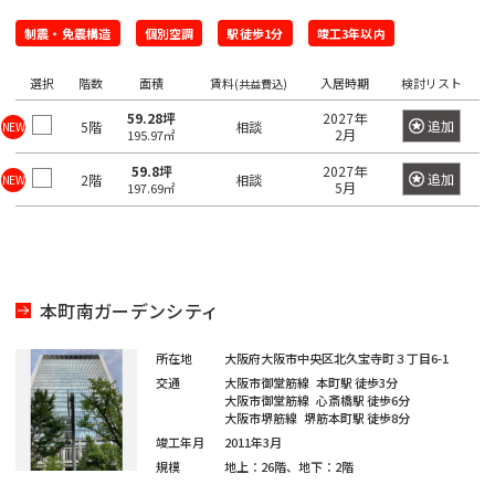
望
希
ワ
の
ー
制震・免震構造
個別空調
駅徒歩1分
竣工3年以内
望
ド
駅
の
で
選択
階数
面積
賃料
入居時期
検討リスト
検
(共益費込)
を
エ
索
選
59.28坪
2027年
リ
し
追加
5階
相談
NEW
2月
195.97㎡
て
択
ア
く
し
59.8坪
2027年
だ
を
追加
2階
相談
NEW
5月
197.69㎡
さ
て
選
い。
く
×
択
大
だ
し
手
町
さ
て
日
本町南ガーデンシティ
い。
く
本
橋
1
だ
/
所在地
大阪府大阪市中央区北久宝寺町３丁目6-1
度
〇
さ
交通
大阪市御堂筋線
本町駅
徒歩3分
大
に
い。
大阪市御堂筋線
心斎橋駅
徒歩6分
手
選
大阪市堺筋線
堺筋本町駅
徒歩8分
町
1
竣工年月
2011年3月
択
度
〇
規模
地上：26階、地下：2階
で
日
に
本