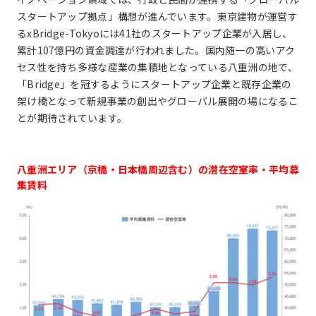
スタートアップ拠点」構想が進んでいます。東京建物が運営す
るxBridge-Tokyoには41社のスタートアップ企業が入居し、
累計107億円の資金調達が行われました。国内随一の高いアク
セス性を持ち多様な産業の集積地となっている八重洲の地で、
「Bridge」を冠するようにスタートアップ企業と既存企業の
架け橋となって新規事業の創出やグローバル展開の場になるこ
とが期待されています。
八重洲エリア（京橋・日本橋周辺含む）の潜在空室率・平均募
集賃料