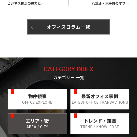
ビジネス拠点の魅力と再
八重洲・大手町のオフィ
開発の最新情報をご紹介
スエリアの特徴をご紹介
オフィスコラム一覧
CATEGORY INDEX
カテゴリー 一覧
物件観察
最新オフィス事例
OFFICE EXPLORE
LATEST OFFICE TRANSACTIONS
エリア・街
トレンド・知識
AREA / CITY
TREND / KNOWLEDGE