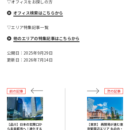
▽オフィスをお探しの方
オフィス検索はこちらから
▽エリア特集記事一覧
他のエリアの特集記事はこちらから
公開日：2025年9月29日
更新日：2026年7月14日
前の記事
次の記事
【品川】日本の玄関口か
【東京】 再開発が進む東
ら未来都市へ！進化する
京駅周辺エリア 丸の内・