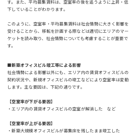
す。また、平均募集賃料は、空室率の後を追うように上昇・低
下していることがわかります。
このように、空室率・平均募集賃料は社会情勢に大きく影響を
受けることから、移転を計画する際などは適切にエリアのマー
ケットを読み取り、社会情勢についても考慮することが重要で
す。
■新築オフィスビル竣工等による影響
社会情勢による影響以外にも、エリア内の賃貸オフィスビルの
契約状況や、新規オフィスビルの竣工などにより空室率は変動
します。主な要因は、下記の通りです。
【空室率が下がる要因】
・エリア内の賃貸オフィスビルの空室が解消した など
【空室率が上がる要因】
・新築大規模オフィスビルが募集床を残したまま竣工した