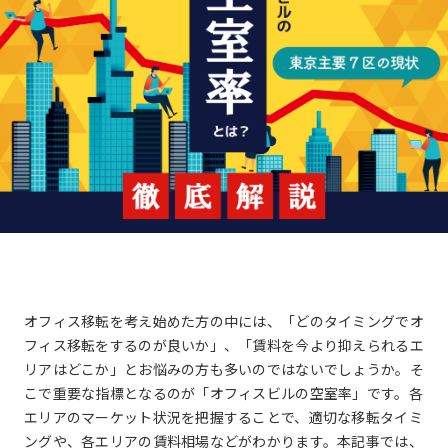
と
自
動
的
に
削
除
さ
れ
ま
す。
閉じる
オフィス移転を考え始めた方の中には、「どのタイミングでオ
フィス移転をするのが良いか」、「賃料を今より抑えられるエ
リアはどこか」とお悩みの方も多いのではないでしょうか。そ
こで重要な指標となるのが「オフィスビルの空室率」です。各
エリアのマーケット状況を把握することで、適切な移転タイミ
ングや、各エリアの賃料相場などがわかります。本記事では、