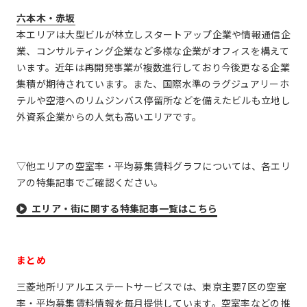
六本木・赤坂
本エリアは大型ビルが林立しスタートアップ企業や情報通信企
業、コンサルティング企業など多様な企業がオフィスを構えて
います。近年は再開発事業が複数進行しており今後更なる企業
集積が期待されています。また、国際水準のラグジュアリーホ
テルや空港へのリムジンバス停留所などを備えたビルも立地し
外資系企業からの人気も高いエリアです。
▽他エリアの空室率・平均募集賃料グラフについては、各エリ
アの特集記事でご確認ください。
エリア・街に関する特集記事一覧はこちら
まとめ
三菱地所リアルエステートサービスでは、東京主要7区の空室
率・平均募集賃料情報を毎月提供しています。空室率などの推