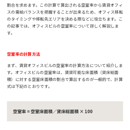
割合を求めます。この計算で算出される空室率から賃貸オフィ
スの需給バランスを把握することが出来るため、オフィス移転
のタイミングや移転先エリアを決める際などに役立ちます。こ
の記事では、オフィスビルの空室率について詳しく解説しま
す。
空室率の計算方法
まず、賃貸オフィスビルの空室率の計算方法について紹介しま
す。オフィスビルの空室率は、賃貸可能な床面積（貸床総面
積）に対する空室床面積の割合で算出するのが一般的で、計算
式は下記のとおりです。
空室率 = 空室床面積／貸床総面積 × 100