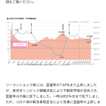
図をご覧ください。
リーマンショック後には、空室率が7.64%まで上昇しました
が、東京オリンピック開催決定により不動産市場が活気づき、
空室率は大幅に低下しました。一時は約1%台まで低下しまし
たが、コロナ禍の緊急事態宣言により急激に空室率が上昇しま