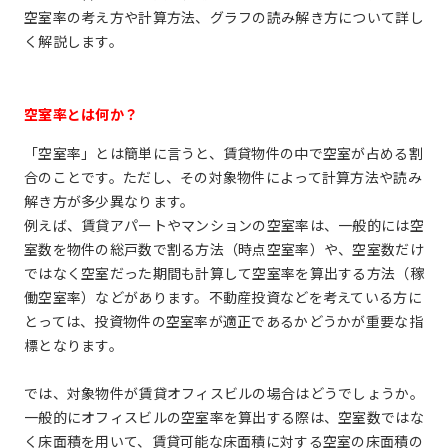
空室率の考え方や計算方法、グラフの読み解き方について詳し
く解説します。
空室率とは何か？
「空室率」とは簡単に言うと、賃貸物件の中で空室が占める割
合のことです。ただし、その対象物件によって計算方法や読み
解き方が多少異なります。
例えば、賃貸アパートやマンションの空室率は、一般的には空
室数を物件の総戸数で割る方法（時点空室率）や、空室数だけ
ではなく空室だった期間も計算して空室率を算出する方法（稼
働空室率）などがあります。不動産投資などを考えている方に
とっては、投資物件の空室率が適正であるかどうかが重要な指
標となります。
では、対象物件が賃貸オフィスビルの場合はどうでしょうか。
一般的にオフィスビルの空室率を算出する際は、空室数ではな
く床面積を用いて、賃貸可能な床面積に対する空室の床面積の