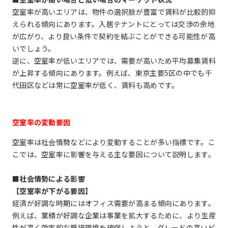
空室率が高いエリアは、物件の選択肢が豊富で賃料が比較的抑
えられる傾向にあります。入居テナントにとっては交渉の余地
が広がり、より良い条件で契約を結ぶことができる可能性が高
いでしょう。
逆に、空室率が低いエリアでは、需要が高いため平均募集賃料
が上昇する傾向にあります。例えば、東京主要5区の中でも千
代田区などは常に空室率が低く、賃料も高めです。
空室率の変動要因
空室率は社会情勢などにより変動することが多い指標です。こ
こでは、空室率に影響を与える主な要因について説明します。
■社会情勢による影響
【空室率が下がる要因】
経済が好調な時期にはオフィス需要が高まる傾向にあります。
例えば、業績が好調な企業は事業を拡大するために、より生産
性が高く効率的な職場環境を確保しようと、グレードの高いビ