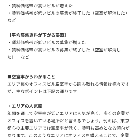
・賃料価格帯が高いビルが増えた
・賃料価格帯が低いビルの募集が終了した（空室が解消した）
など
【平均募集賃料が下がる要因】
・賃料価格帯が低いビルの募集が増えた
・賃料価格帯が高いビルの募集が終了した（空室が解消し
た） など
■空室率からわかること
エリア毎のオフィスビル空室率から読み取れる情報は様々です
が、主なポイントは下記の通りです。
・エリアの人気度
年間を通して空室率が低いエリアは人気が高く、多くの企業が
オフィスを置いている場所だと言えるでしょう。例えば、東京
都心の主要エリアでは空室率が低く、賃料も高めとなる傾向が
あります。このようなエリアにオフィスを構えることで、企業