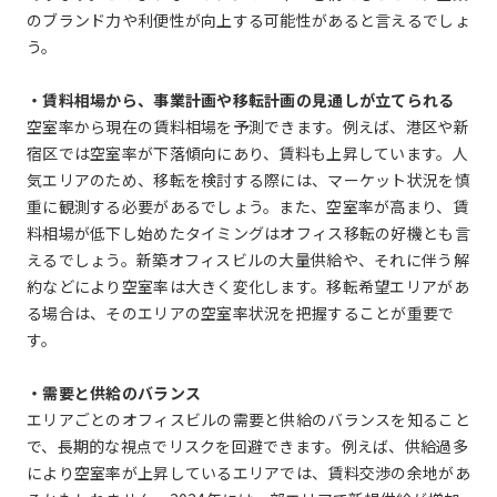
のブランド力や利便性が向上する可能性があると言えるでしょ
う。
・賃料相場から、事業計画や移転計画の見通しが立てられる
空室率から現在の賃料相場を予測できます。例えば、港区や新
宿区では空室率が下落傾向にあり、賃料も上昇しています。人
気エリアのため、移転を検討する際には、マーケット状況を慎
重に観測する必要があるでしょう。また、空室率が高まり、賃
料相場が低下し始めたタイミングはオフィス移転の好機とも言
えるでしょう。新築オフィスビルの大量供給や、それに伴う解
約などにより空室率は大きく変化します。移転希望エリアがあ
る場合は、そのエリアの空室率状況を把握することが重要で
す。
・需要と供給のバランス
エリアごとのオフィスビルの需要と供給のバランスを知ること
で、長期的な視点でリスクを回避できます。例えば、供給過多
により空室率が上昇しているエリアでは、賃料交渉の余地があ