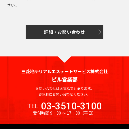
さい。
詳細・お問い合わせ
三菱地所リアルエステートサービス株式会社
ビル営業部
お問い合わせはお電話でも承ります。
お気軽にお問い合わせください。
03-3510-3100
TEL
受付時間 9：30 〜 17：30
（平日）