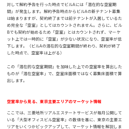
対して解約予告を行った時点でビルAには「潜在的な空室期
間」が発生します。解約予告時点からビルAの新テナント募集
は始まりますが、契約終了までは前テナントが入居しているた
め完全な「空室」としてはカウントされません。さらに、ビル
Bでも契約が始めるため「空室」とはカウントされず、マーケ
ット上では一時的に「空室」が少ない状況になり、空室率が低
下します。（ビルAの潜在的な空室期間が終わり、契約が終了
した時点で、空室率は上がる）
この「潜在的な空室期間」を加味した上での空室率を算出した
ものが「潜在空室率」で、空室床面積ではなく募集床面積で算
出します。
空室率から見る、東京主要エリアのマーケット情報
ここでは、三菱地所リアルエステートサービスが毎月公開して
いる「大型オフィスビル空室率」の数値を基に、東京の主要エ
リアをいくつかピックアップして、マーケット情報を解説しま