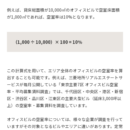
例えば、貸床総面積が10,000㎡のオフィスビルで空室床面積
が1,000㎡であれば、空室率は10%となります。
（1,000 ÷ 10,000）× 100 = 10％
この計算式を用いて、エリア全体のオフィスビルの空室率を算
出することも可能です。例えば、三菱地所リアルエステートサ
ービスが毎月公開している「東京主要7区 オフィスビル空室
率・平均募集賃料調査」では、千代田区・中央区・港区・新宿
区・渋谷区・品川区・江東区の主要大型ビル（延床3,000坪以
上）の空室率・募集賃料を調査しています。
オフィスビルの空室率については、様々な企業が調査を行って
いますがその対象となるビルやエリアに違いがあります。定常