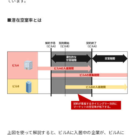
ています。
■潜在空室率とは
上図を使って解説すると、ビルAに入居中の企業が、ビルAに