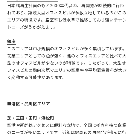
日本橋再生計画のもと2000年代以降、再開発が継続的に行わ
れており、築浅大型オフィスビルが多数立地しているのがこの
エリアの特徴です。空室率も低水準で推移しており強いテナン
トニーズがうかがえます。
銀座
このエリアは中小規模のオフィスビルが多く集積しています。
商業エリアとしての色が強く、他のオフィスエリアと比べて大
型のオフィスビルが少ないのが特徴です。したがって、大型オ
フィスビルの動向次第でエリアの空室率や平均募集賃料が大き
く変動する可能性があります。
■港区・品川区エリア
芝・三田・田町・浜松町
空港や新幹線アクセスに便利な立地で、全国に拠点を持つ企業
のニーズが多いエリアです。近年は駅周辺の再開発が盛んに行