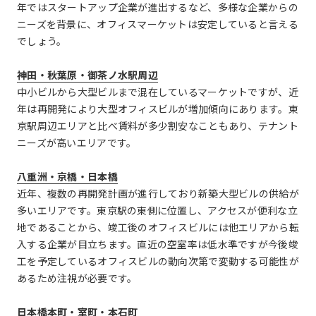
年ではスタートアップ企業が進出するなど、多様な企業からの
ニーズを背景に、オフィスマーケットは安定していると言える
でしょう。
神田・秋葉原・御茶ノ水駅周辺
中小ビルから大型ビルまで混在しているマーケットですが、近
年は再開発により大型オフィスビルが増加傾向にあります。東
京駅周辺エリアと比べ賃料が多少割安なこともあり、テナント
ニーズが高いエリアです。
八重洲・京橋・日本橋
近年、複数の再開発計画が進行しており新築大型ビルの供給が
多いエリアです。東京駅の東側に位置し、アクセスが便利な立
地であることから、竣工後のオフィスビルには他エリアから転
入する企業が目立ちます。直近の空室率は低水準ですが今後竣
工を予定しているオフィスビルの動向次第で変動する可能性が
あるため注視が必要です。
日本橋本町・室町・本石町