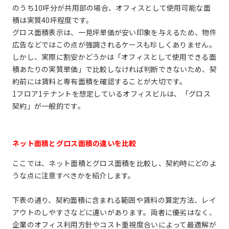
のうち10坪分が共用部の場合、オフィスとして使用可能な面
積は実質40坪程度です。
グロス面積表示は、一見坪単価が安い印象を与えるため、物件
広告などではこの点が強調されるケースも珍しくありません。
しかし、実際に割安かどうかは「オフィスとして使用できる面
積あたりの実質単価」で比較しなければ判断できないため、契
約前には賃料と専有面積を確認することが大切です。
1フロア1テナントを想定しているオフィスビルは、「グロス
契約」が一般的です。
ネット面積とグロス面積の違いを比較
ここでは、ネット面積とグロス面積を比較し、契約時にどのよ
うな点に注意すべきかを紹介します。
下表の通り、契約面積に含まれる範囲や賃料の算定方法、レイ
アウトのしやすさなどに違いがあります。両者に優劣はなく、
企業のオフィス利用方針やコスト重視度合いによって最適解が