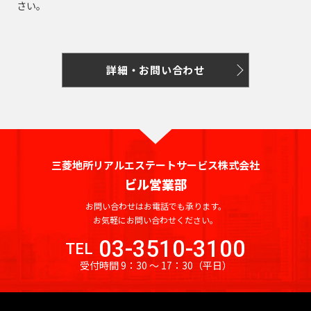
さい。
詳細・お問い合わせ
三菱地所リアルエステートサービス株式会社
ビル営業部
お問い合わせはお電話でも承ります。
お気軽にお問い合わせください。
03-3510-3100
TEL
受付時間 9：30 〜 17：30
（平日）