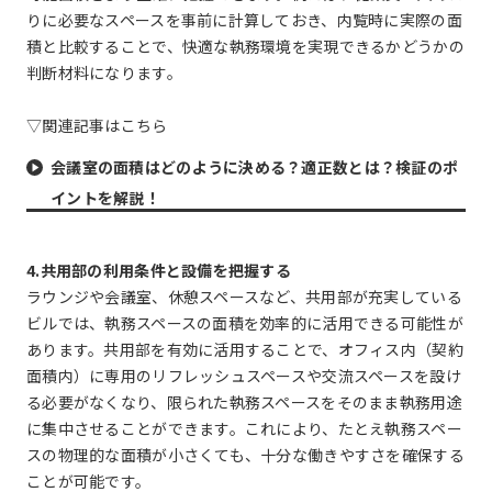
りに必要なスペースを事前に計算しておき、内覧時に実際の面
積と比較することで、快適な執務環境を実現できるかどうかの
判断材料になります。
▽関連記事はこちら
会議室の面積はどのように決める？適正数とは？検証のポ
イントを解説！
4.共用部の利用条件と設備を把握する
ラウンジや会議室、休憩スペースなど、共用部が充実している
ビルでは、執務スペースの面積を効率的に活用できる可能性が
あります。共用部を有効に活用することで、オフィス内（契約
面積内）に専用のリフレッシュスペースや交流スペースを設け
る必要がなくなり、限られた執務スペースをそのまま執務用途
に集中させることができます。これにより、たとえ執務スペー
スの物理的な面積が小さくても、十分な働きやすさを確保する
ことが可能です。