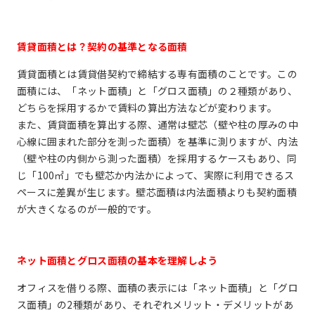
賃貸面積とは？契約の基準となる面積
賃貸面積とは賃貸借契約で締結する専有面積のことです。この
面積には、「ネット面積」と「グロス面積」の２種類があり、
どちらを採用するかで賃料の算出方法などが変わります。
また、賃貸面積を算出する際、通常は壁芯（壁や柱の厚みの中
心線に囲まれた部分を測った面積）を基準に測りますが、内法
（壁や柱の内側から測った面積）を採用するケースもあり、同
じ「100㎡」でも壁芯か内法かによって、実際に利用できるス
ペースに差異が生じます。壁芯面積は内法面積よりも契約面積
が大きくなるのが一般的です。
ネット面積とグロス面積の基本を理解しよう
オフィスを借りる際、面積の表示には「ネット面積」と「グロ
ス面積」の2種類があり、それぞれメリット・デメリットがあ