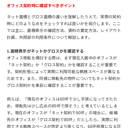
オフィス契約時に確認すべきポイント
ネット面積とグロス面積の違いを理解したうえで、実際の契約
時にどのような点をチェックすれば良いかを紹介します。ここ
では主に、面積表示の確認方法、賃料の算定方法、レイアウト
計画、共用部の利用条件について解説します。
1.面積表示がネットかグロスかを確認する
オフィス移転を検討する際は、まず現在入居中のオフィスが
「ネット契約」か「グロス契約」かを確認することが重要で
す。契約形態によって実際に利用可能な執務スペースが異なる
ためです。また、同様に移転先の物件についてもネット契約か
グロス契約かを事前に確認することが重要です。
例えば、「現在のオフィスは60坪で少し手狭になってきたた
め、移転先は少し広めの80坪で探そう」と考えているとしま
す。現在のオフィスが「ネット契約で60坪」の場合に、候補
先のオフィスが「グロス契約で80坪」だとしたら、実際に利
用できる執務スペースが想定より狭くなり、60坪程度になる可